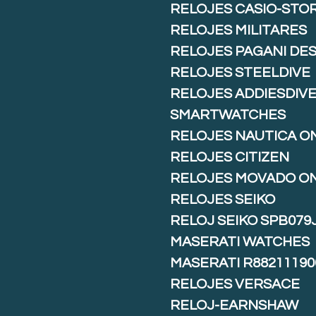
RELOJES CASIO-STO
RELOJES MILITARES
RELOJES PAGANI DE
RELOJES STEELDIVE
RELOJES ADDIESDIV
SMARTWATCHES
RELOJES NAUTICA O
RELOJES CITIZEN
RELOJES MOVADO O
RELOJES SEIKO
RELOJ SEIKO SPB079
MASERATI WATCHES
MASERATI R88211190
RELOJES VERSACE
RELOJ-EARNSHAW