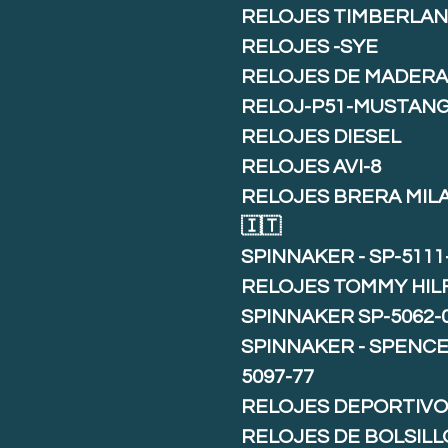
RELOJES TIMBERLA
RELOJES -SYE
RELOJES DE MADER
RELOJ-P51-MUSTAN
RELOJES DIESEL
RELOJES AVI-8
RELOJES BRERA MIL
🇮🇹
SPINNAKER - SP-5111
RELOJES TOMMY HIL
SPINNAKER SP-5062-
SPINNAKER - SPENCE 
5097-77
RELOJES DEPORTIVO
RELOJES DE BOLSILL