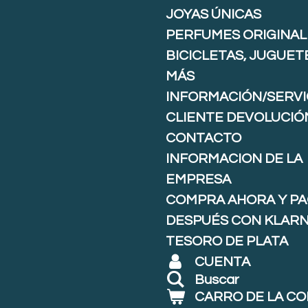
JOYAS ÚNICAS
PERFUMES ORIGINAL
BICICLETAS, JUGUET
MÁS
INFORMACIÓN/SERVI
CLIENTE DEVOLUCIÓ
CONTACTO
INFORMACION DE LA
EMPRESA
COMPRA AHORA Y P
DESPUÉS CON KLARNA
TESORO DE PLATA
CUENTA
Buscar
CARRO DE LA C