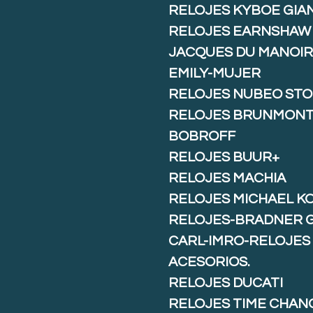
RELOJES KYBOE GIA
RELOJES EARNSHAW
JACQUES DU MANOIR
EMILY-MUJER
RELOJES NUBEO ST
RELOJES BRUNMON
BOBROFF
RELOJES BUUR+
RELOJES MACHIA
RELOJES MICHAEL K
RELOJES-BRADNER 
CARL-IMRO-RELOJES
ACESORIOS.
RELOJES DUCATI
RELOJES TIME CHAN