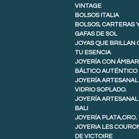
VINTAGE
BOLSOS ITALIA
BOLSOS, CARTERAS 
GAFAS DE SOL
JOYAS QUE BRILLAN
TU ESENCIA
JOYERÍA CON ÁMBAR
BÁLTICO AUTÉNTICO
JOYERÍA ARTESANAL
VIDRIO SOPLADO.
JOYERÍA ARTESANAL
BALI
JOYERÍA PLATA,ORO.
JOYERIA LES COURO
DE VICTOIRE