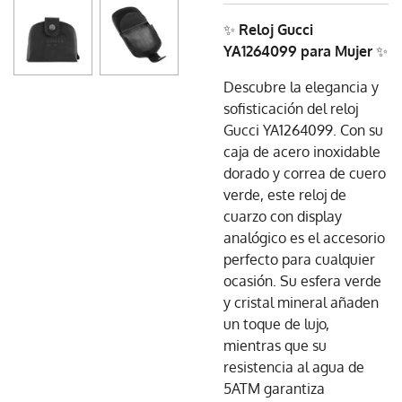
✨
Reloj Gucci
YA1264099 para Mujer
✨
Descubre la elegancia y
sofisticación del reloj
Gucci YA1264099. Con su
caja de acero inoxidable
dorado y correa de cuero
verde, este reloj de
cuarzo con display
analógico es el accesorio
perfecto para cualquier
ocasión. Su esfera verde
y cristal mineral añaden
un toque de lujo,
mientras que su
resistencia al agua de
5ATM garantiza