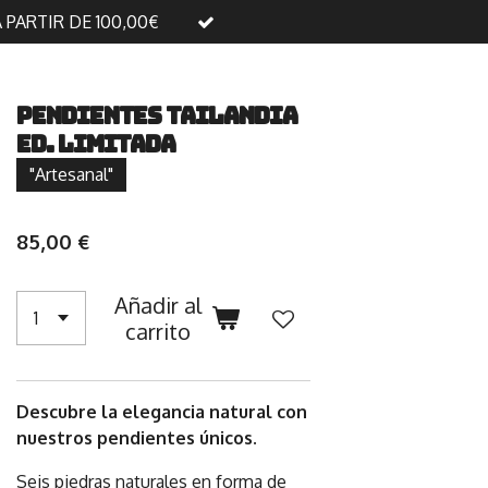
A PARTIR DE 100,00€
Pendientes Tailandia
Ed. Limitada
"Artesanal"
85,00 €
Añadir al
carrito
Descubre la elegancia natural con
nuestros pendientes únicos.
Seis piedras naturales en forma de