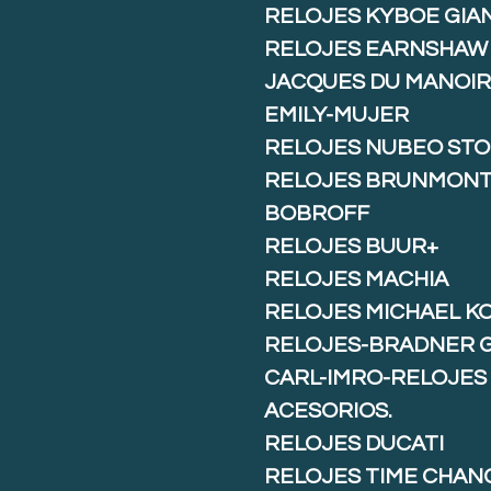
RELOJES KYBOE GIA
RELOJES EARNSHAW
JACQUES DU MANOIR
EMILY-MUJER
RELOJES NUBEO ST
RELOJES BRUNMON
BOBROFF
RELOJES BUUR+
RELOJES MACHIA
RELOJES MICHAEL K
RELOJES-BRADNER 
CARL-IMRO-RELOJES
ACESORIOS.
RELOJES DUCATI
RELOJES TIME CHAN