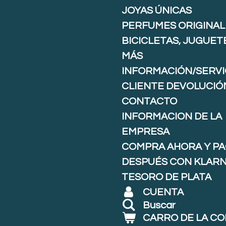
JOYAS ÚNICAS
PERFUMES ORIGINAL
BICICLETAS, JUGUET
MÁS
INFORMACIÓN/SERVI
CLIENTE DEVOLUCIÓ
CONTACTO
INFORMACION DE LA
EMPRESA
COMPRA AHORA Y P
DESPUÉS CON KLARNA
TESORO DE PLATA
CUENTA
Buscar
CARRO DE LA C