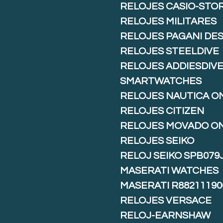
RELOJES CASIO-STO
RELOJES MILITARES
RELOJES PAGANI DE
RELOJES STEELDIVE
RELOJES ADDIESDIV
SMARTWATCHES
RELOJES NAUTICA O
RELOJES CITIZEN
RELOJES MOVADO O
RELOJES SEIKO
RELOJ SEIKO SPB079
MASERATI WATCHES
MASERATI R88211190
RELOJES VERSACE
RELOJ-EARNSHAW