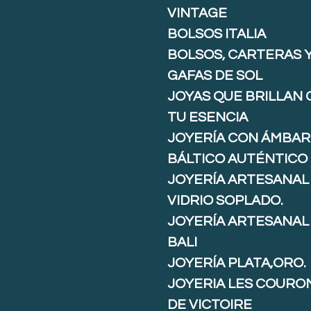
VINTAGE
BOLSOS ITALIA
BOLSOS, CARTERAS 
GAFAS DE SOL
JOYAS QUE BRILLAN
TU ESENCIA
JOYERÍA CON ÁMBAR
BÁLTICO AUTÉNTICO
JOYERÍA ARTESANAL
VIDRIO SOPLADO.
JOYERÍA ARTESANAL
BALI
JOYERÍA PLATA,ORO.
JOYERIA LES COURO
DE VICTOIRE