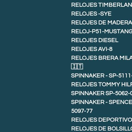
RELOJES TIMBERLA
RELOJES -SYE
RELOJES DE MADER
RELOJ-P51-MUSTAN
RELOJES DIESEL
RELOJES AVI-8
RELOJES BRERA MIL
🇮🇹
SPINNAKER - SP-5111
RELOJES TOMMY HIL
SPINNAKER SP-5062-
SPINNAKER - SPENCE 
5097-77
RELOJES DEPORTIVO
RELOJES DE BOLSILL