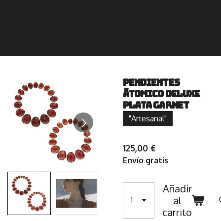
Pendientes
Átomico Deluxe
Plata Garnet
"Artesanal"
125,00 €
Envío gratis
Añadir
al
carrito