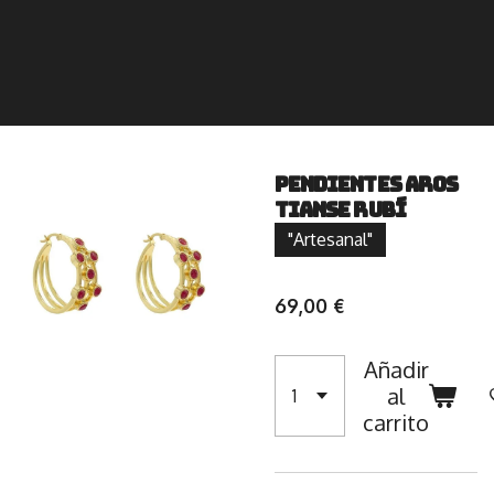
Pendientes Aros
Tianse Rubí
"Artesanal"
69,00 €
Añadir
al
carrito