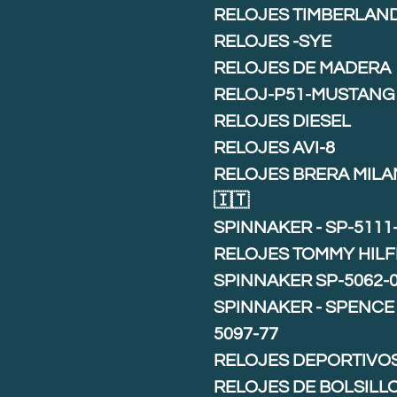
RELOJES TIMBERLAN
RELOJES -SYE
RELOJES DE MADERA
RELOJ-P51-MUSTANG
RELOJES DIESEL
RELOJES AVI-8
RELOJES BRERA MIL
🇮🇹
SPINNAKER - SP-5111
RELOJES TOMMY HILF
SPINNAKER SP-5062-
SPINNAKER - SPENCE 
5097-77
RELOJES DEPORTIVO
RELOJES DE BOLSILL