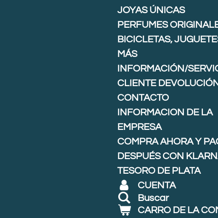
JOYAS ÚNICAS
PERFUMES ORIGINAL
BICICLETAS, JUGUETE
MÁS
INFORMACIÓN/SERVIC
CLIENTE DEVOLUCIÓ
CONTACTO
INFORMACION DE LA
EMPRESA
COMPRA AHORA Y PA
DESPUÉS CON KLARNA
TESORO DE PLATA
CUENTA
Buscar
CARRO DE LA C