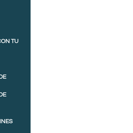
CON TU
DE
DE
NNES