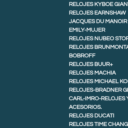
RELOJES KYBOE GIAN
RELOJES EARNSHAW
JACQUES DU MANOIR
EMILY-MUJER
RELOJES NUBEO STO
RELOJES BRUNMONT
BOBROFF
RELOJES BUUR+
RELOJES MACHIA
RELOJES MICHAEL K
RELOJES-BRADNER G
CARL-IMRO-RELOJES 
ACESORIOS.
RELOJES DUCATI
RELOJES TIME CHAN