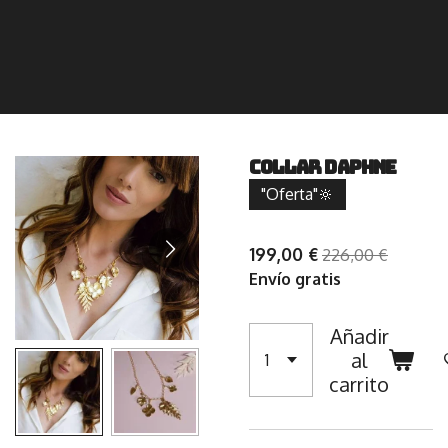
Collar Daphne
"Oferta"🔆
199,00 €
226,00 €
Envío gratis
Añadir
al
carrito