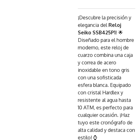
¡Descubre la precisión y
elegancia del
Reloj
Seiko SSB425P1
! 🌟
Diseñado para el hombre
moderno, este reloj de
cuarzo combina una caja
y correa de acero
inoxidable en tono gris
con una sofisticada
esfera blanca. Equipado
con cristal Hardlex y
resistente al agua hasta
10 ATM, es perfecto para
cualquier ocasión. ¡Haz
tuyo este cronógrafo de
alta calidad y destaca con
estilo! ⌚