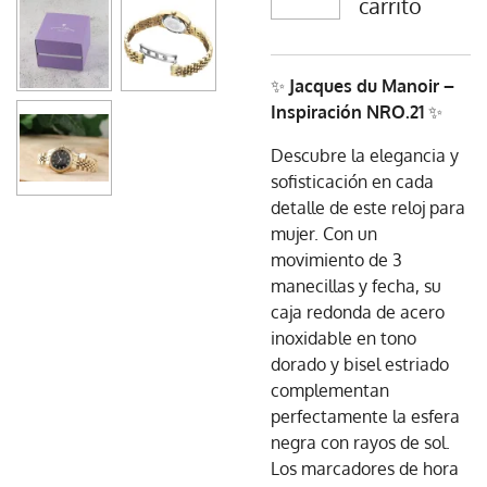
carrito
✨
Jacques du Manoir –
Inspiración NRO.21
✨
Descubre la elegancia y
sofisticación en cada
detalle de este reloj para
mujer. Con un
movimiento de 3
manecillas y fecha, su
caja redonda de acero
inoxidable en tono
dorado y bisel estriado
complementan
perfectamente la esfera
negra con rayos de sol.
Los marcadores de hora