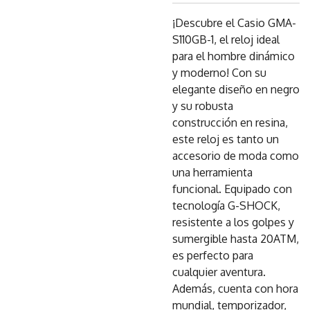
¡Descubre el Casio GMA-
S110GB-1, el reloj ideal
para el hombre dinámico
y moderno! Con su
elegante diseño en negro
y su robusta
construcción en resina,
este reloj es tanto un
accesorio de moda como
una herramienta
funcional. Equipado con
tecnología G-SHOCK,
resistente a los golpes y
sumergible hasta 20ATM,
es perfecto para
cualquier aventura.
Además, cuenta con hora
mundial, temporizador,