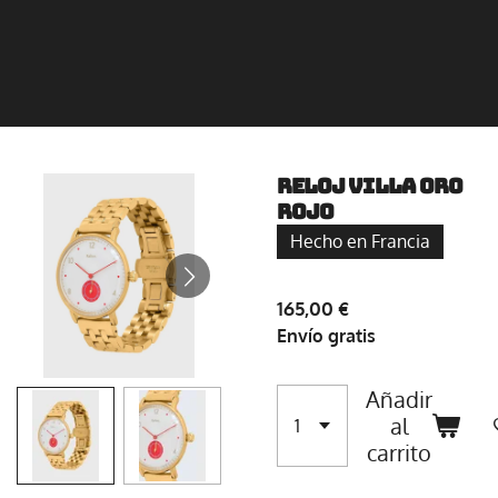
RELOJ VILLA ORO
ROJO
Hecho en Francia
165,00 €
Envío gratis
Añadir
al
carrito