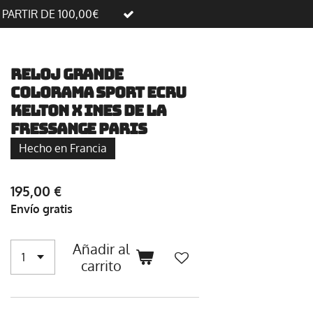
A PARTIR DE 100,00€
RELOJ GRANDE
COLORAMA SPORT ECRU
KELTON X INES DE LA
FRESSANGE PARIS
Hecho en Francia
195,00 €
Envío gratis
Añadir al
carrito