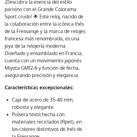
¡Descubra la esencia del estilo
parisino con el Grande Colorama
Sport crudo! 🌟 Este reloj, nacido de
la colaboración entre la icónica Inés
de la Fressange y la marca de relojes
francesa más renombrada, es una
joya de la relojería moderna.
Diseñado y ensamblado en Francia,
cuenta con un movimiento japonés
Miyota GM12-6 y función de fecha,
asegurando precisión y elegancia.
Características excepcionales:
Caja de acero de 35-40 mm,
robusta y elegante.
Pulsera textil hecha con
materiales reciclados (Rpet), en
los colores distintivos de Inés de
la Fressange.