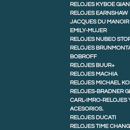
RELOJES KYBOE GIAN
RELOJES EARNSHAW
JACQUES DU MANOIR
EMILY-MUJER
RELOJES NUBEO STO
RELOJES BRUNMONT
BOBROFF
RELOJES BUUR+
RELOJES MACHIA
RELOJES MICHAEL K
RELOJES-BRADNER G
CARL-IMRO-RELOJES 
ACESORIOS.
RELOJES DUCATI
RELOJES TIME CHAN