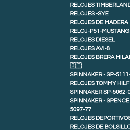
RELOJES TIMBERLAN
RELOJES -SYE
RELOJES DE MADERA
RELOJ-P51-MUSTANG
RELOJES DIESEL
RELOJES AVI-8
RELOJES BRERA MIL
🇮🇹
SPINNAKER - SP-5111
RELOJES TOMMY HILF
SPINNAKER SP-5062-
SPINNAKER - SPENCE 
5097-77
RELOJES DEPORTIVO
RELOJES DE BOLSILL