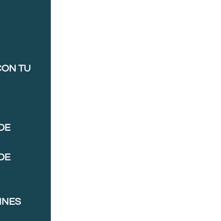
CON TU
DE
DE
NNES