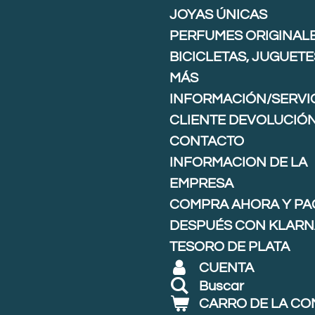
JOYAS ÚNICAS
PERFUMES ORIGINAL
BICICLETAS, JUGUETE
MÁS
INFORMACIÓN/SERVIC
CLIENTE DEVOLUCIÓ
CONTACTO
INFORMACION DE LA
EMPRESA
COMPRA AHORA Y PA
DESPUÉS CON KLARNA
TESORO DE PLATA
CUENTA
Buscar
CARRO DE LA C