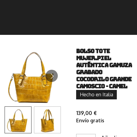
Bolso tote
Mujer.Piel
auténtica Gamuza
Grabado
Cocodrilo Grande
Camoscio - Camel
Hecho en Italia
139,00 €
Envío gratis