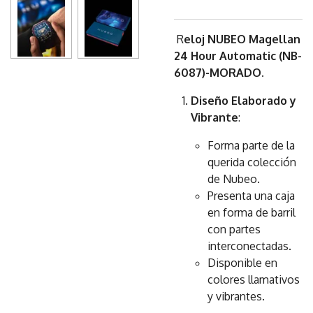
R
eloj NUBEO Magellan
24 Hour Automatic (NB-
6087)-MORADO.
Diseño Elaborado y
Vibrante
:
Forma parte de la
querida colección
de Nubeo.
Presenta una caja
en forma de barril
con partes
interconectadas.
Disponible en
colores llamativos
y vibrantes.