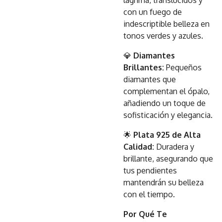
lágrima, translúcidos y
con un fuego de
indescriptible belleza en
tonos verdes y azules.
💎
Diamantes
Brillantes:
Pequeños
diamantes que
complementan el ópalo,
añadiendo un toque de
sofisticación y elegancia.
🌟
Plata 925 de Alta
Calidad:
Duradera y
brillante, asegurando que
tus pendientes
mantendrán su belleza
con el tiempo.
Por Qué Te