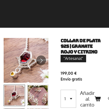
Collar de plata
925 | Granate
rojo y citrino
"Artesanal"
199,00 €
Envío gratis
Añadir
al
carrito