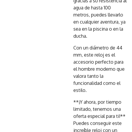
gracias a su resistencia al
agua de hasta 100
metros, puedes llevarlo
en cualquier aventura, ya
sea en la piscina o en la
ducha.
Con un diámetro de 44
mm, este reloj es el
accesorio perfecto para
el hombre moderno que
valora tanto la
funcionalidad como el
estilo.
**¡Y ahora, por tiempo
limitado, tenemos una
oferta especial para ti!**
Puedes conseguir este
increíble reloj con un