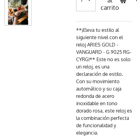
al
carrito
**¡Eleva tu estilo al
siguiente nivel con el
reloj ARIES GOLD -
VANGUARD - G 9025 RG-
CYRG!** Este no es solo
un reloj, es una
declaración de estilo.
Con su movimiento
automático y su caja
redonda de acero
inoxidable en tono
dorado rosa, este reloj es
la combinación perfecta
de funcionalidad y
elegancia.