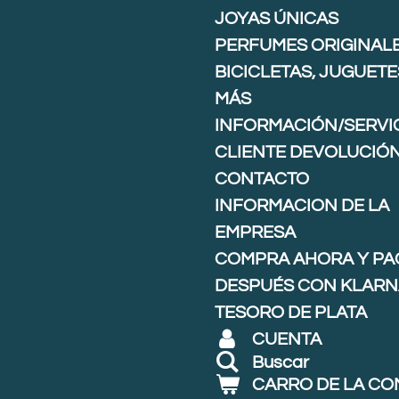
JOYAS ÚNICAS
PERFUMES ORIGINAL
BICICLETAS, JUGUETE
MÁS
INFORMACIÓN/SERVIC
CLIENTE DEVOLUCIÓ
CONTACTO
INFORMACION DE LA
EMPRESA
COMPRA AHORA Y PA
DESPUÉS CON KLARNA
TESORO DE PLATA
CUENTA
Buscar
CARRO DE LA C