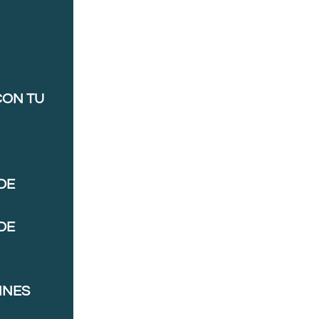
CON TU
DE
DE
NNES