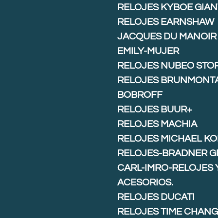
RELOJES KYBOE GIAN
RELOJES EARNSHAW
JACQUES DU MANOIR
EMILY-MUJER
RELOJES NUBEO STO
RELOJES BRUNMONT
BOBROFF
RELOJES BUUR+
RELOJES MACHIA
RELOJES MICHAEL K
RELOJES-BRADNER G
CARL-IMRO-RELOJES 
ACESORIOS.
RELOJES DUCATI
RELOJES TIME CHAN