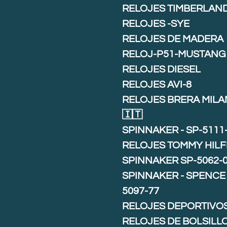
RELOJES TIMBERLAN
RELOJES -SYE
RELOJES DE MADERA
RELOJ-P51-MUSTANG
RELOJES DIESEL
RELOJES AVI-8
RELOJES BRERA MIL
🇮🇹
SPINNAKER - SP-5111
RELOJES TOMMY HILF
SPINNAKER SP-5062-
SPINNAKER - SPENCE 
5097-77
RELOJES DEPORTIVO
RELOJES DE BOLSILL