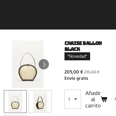
Chaise ballon
black
"Novedad"
205,00 €
215,00 €
Envío gratis
Añadir
al
carrito