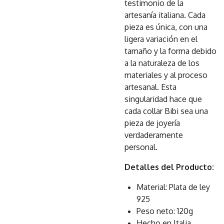
testimonio de la
artesanía italiana. Cada
pieza es única, con una
ligera variación en el
tamaño y la forma debido
a la naturaleza de los
materiales y al proceso
artesanal. Esta
singularidad hace que
cada collar Bibi sea una
pieza de joyería
verdaderamente
personal.
Detalles del Producto:
Material: Plata de ley
925
Peso neto: 120g
Hecho en Italia