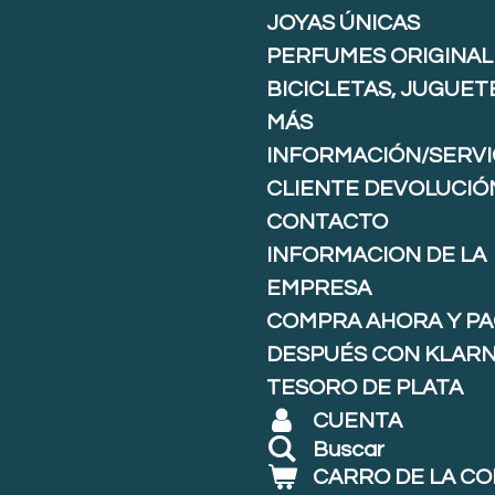
JOYAS ÚNICAS
PERFUMES ORIGINAL
BICICLETAS, JUGUET
MÁS
INFORMACIÓN/SERVI
CLIENTE DEVOLUCIÓ
CONTACTO
INFORMACION DE LA
EMPRESA
COMPRA AHORA Y P
DESPUÉS CON KLARNA
TESORO DE PLATA
CUENTA
Buscar
CARRO DE LA C