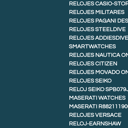
RELOJES CASIO-STO
RELOJES MILITARES
RELOJES PAGANI DE
RELOJES STEELDIVE
RELOJES ADDIESDIV
SMARTWATCHES
RELOJES NAUTICA O
RELOJES CITIZEN
RELOJES MOVADO O
RELOJES SEIKO
RELOJ SEIKO SPB079
MASERATI WATCHES
MASERATI R88211190
RELOJES VERSACE
RELOJ-EARNSHAW