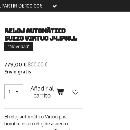
A PARTIR DE 100,00€
Reloj automático
suizo Virtuo J4.548.L
"Novedad"
779,00 €
800,00 €
Envío gratis
Añadir al
carrito
El reloj automático Virtuo para
hombre es un reloj de aspecto