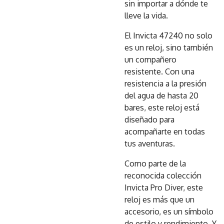
sin importar a dónde te
lleve la vida.
El Invicta 47240 no solo
es un reloj, sino también
un compañero
resistente. Con una
resistencia a la presión
del agua de hasta 20
bares, este reloj está
diseñado para
acompañarte en todas
tus aventuras.
Como parte de la
reconocida colección
Invicta Pro Diver, este
reloj es más que un
accesorio, es un símbolo
de estilo y rendimiento. Y