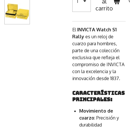
al
carrito
El
INVICTA Watch S1
Rally
es un reloj de
cuarzo para hombres,
parte de una colección
exclusiva que refleja el
compromiso de INVICTA
con la excelencia y la
innovación desde 1837.
Características
principales:
Movimiento de
cuarzo
: Precisión y
durabilidad