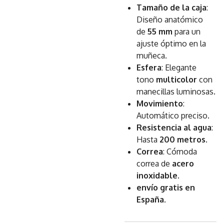
Tamaño de la caja
:
Diseño anatómico
de
55 mm
para un
ajuste óptimo en la
muñeca.
Esfera
: Elegante
tono
multicolor
con
manecillas luminosas.
Movimiento
:
Automático preciso.
Resistencia al agua
:
Hasta
200 metros
.
Correa
: Cómoda
correa de
acero
inoxidable
.
envío gratis en
España
.