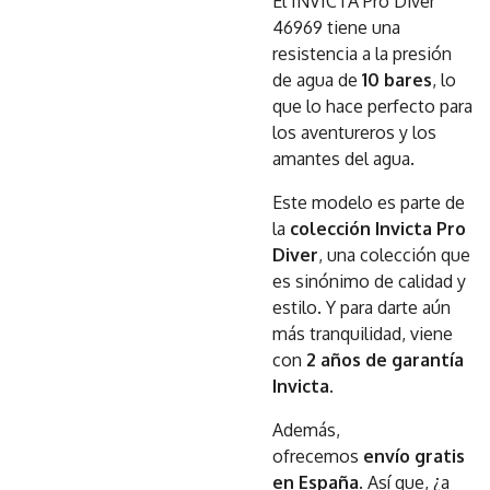
El INVICTA Pro Diver
46969 tiene una
resistencia a la presión
de agua de
10 bares
, lo
que lo hace perfecto para
los aventureros y los
amantes del agua.
Este modelo es parte de
la
colección Invicta Pro
Diver
, una colección que
es sinónimo de calidad y
estilo. Y para darte aún
más tranquilidad, viene
con
2 años de garantía
Invicta
.
Además,
ofrecemos
envío gratis
en España
. Así que, ¿a