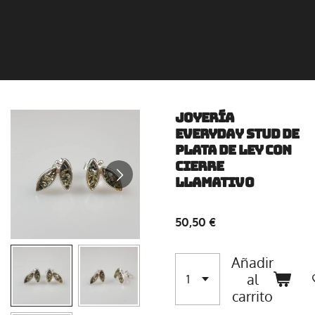
Joyería
Everyday Stud de
plata de ley con
cierre
llamativo
50,50 €
Añadir
al
carrito