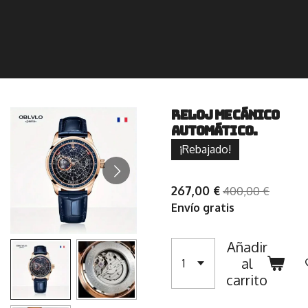
Reloj Mecánico
Automático.
¡Rebajado!
267,00 €
400,00 €
Envío gratis
Añadir
al
carrito