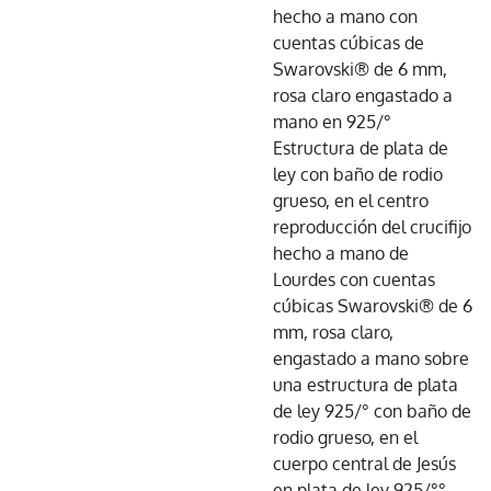
hecho a mano con
cuentas cúbicas de
Swarovski® de 6 mm,
rosa claro engastado a
mano en 925/°
Estructura de plata de
ley con baño de rodio
grueso, en el centro
reproducción del crucifijo
hecho a mano de
Lourdes con cuentas
cúbicas Swarovski® de 6
mm, rosa claro,
engastado a mano sobre
una estructura de plata
de ley 925/° con baño de
rodio grueso, en el
cuerpo central de Jesús
en plata de ley 925/°°,