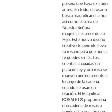
pulsera que haya existido
antes. En todo, el rosario
busca magnificar el amor,
así como el alma de
Nuestra Señora
magnifica el amor de su
Hijo. Este nuevo diseño
creativo te permite llevar
tu rosario para que nunca
te quedes sin él. Las
cuentas chapadas en
plata de ley y oro rosa se
mueven perfectamente a
lo largo de la cadena
cuando se usan en
oración. El Magnificat
ROSALET® proporciona
una cadena de rosas a
través de la oración que