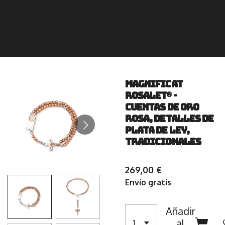
Magnificat
Rosalet® -
Cuentas de oro
rosa, detalles de
plata de ley,
tradicionales
269,00 €
Envío gratis
Añadir
al