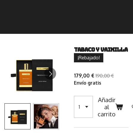
Tabaco y Vainilla
¡Rebajado!
179,00 €
190,00 €
Envío gratis
Añadir
al
carrito