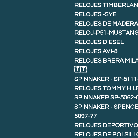
RELOJES TIMBERLA
RELOJES -SYE
RELOJES DE MADER
RELOJ-P51-MUSTAN
RELOJES DIESEL
RELOJES AVI-8
RELOJES BRERA MIL
🇮🇹
SPINNAKER - SP-5111
RELOJES TOMMY HIL
SPINNAKER SP-5062-
SPINNAKER - SPENCE 
5097-77
RELOJES DEPORTIVO
RELOJES DE BOLSILL