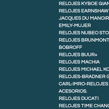
RELOJES KYBOE GIA
RELOJES EARNSHAW
JACQUES DU MANOIR
EMILY-MUJER
RELOJES NUBEO ST
RELOJES BRUNMON
BOBROFF
RELOJES BUUR+
RELOJES MACHIA
RELOJES MICHAEL K
RELOJES-BRADNER 
CARL-IMRO-RELOJES
ACESORIOS.
RELOJES DUCATI
RELOJES TIME CHAN