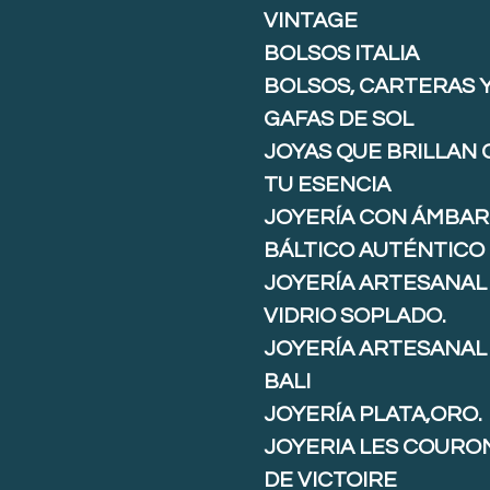
VINTAGE
BOLSOS ITALIA
BOLSOS, CARTERAS 
GAFAS DE SOL
JOYAS QUE BRILLAN
TU ESENCIA
JOYERÍA CON ÁMBAR
BÁLTICO AUTÉNTICO
JOYERÍA ARTESANAL
VIDRIO SOPLADO.
JOYERÍA ARTESANAL
BALI
JOYERÍA PLATA,ORO.
JOYERIA LES COURO
DE VICTOIRE