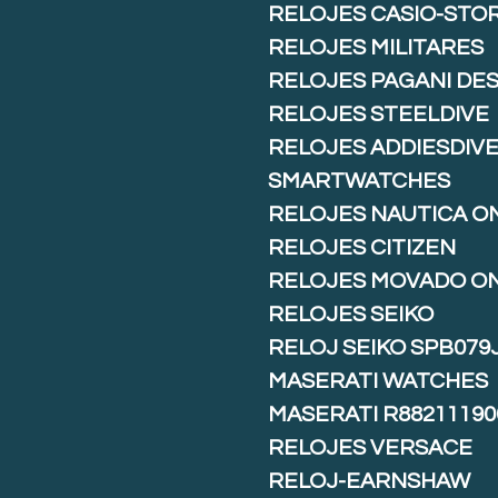
RELOJES CASIO-STO
RELOJES MILITARES
RELOJES PAGANI DE
RELOJES STEELDIVE
RELOJES ADDIESDIV
SMARTWATCHES
RELOJES NAUTICA O
RELOJES CITIZEN
RELOJES MOVADO O
RELOJES SEIKO
RELOJ SEIKO SPB079
MASERATI WATCHES
MASERATI R88211190
RELOJES VERSACE
RELOJ-EARNSHAW