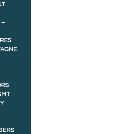
NT
 –
ORES
TAGNE
ORS
GMT
 Y
GERS