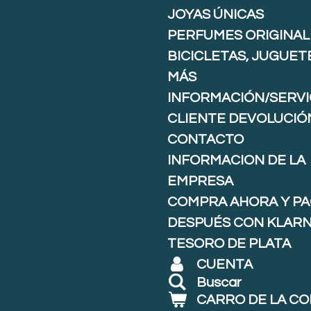
JOYAS ÚNICAS
PERFUMES ORIGINAL
BICICLETAS, JUGUET
MÁS
INFORMACIÓN/SERVI
CLIENTE DEVOLUCIÓ
CONTACTO
INFORMACION DE LA
EMPRESA
COMPRA AHORA Y P
DESPUÉS CON KLARNA
TESORO DE PLATA
CUENTA
Buscar
CARRO DE LA C