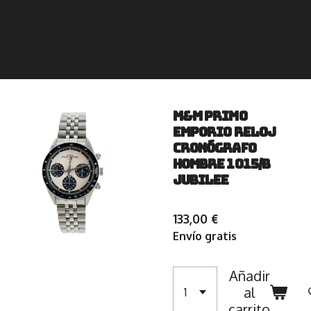
M&M PRIMO
EMPORIO RELOJ
CRONÓGRAFO
HOMBRE 1015/B
JUBILEE
133,00 €
Envío gratis
Añadir
al
carrito