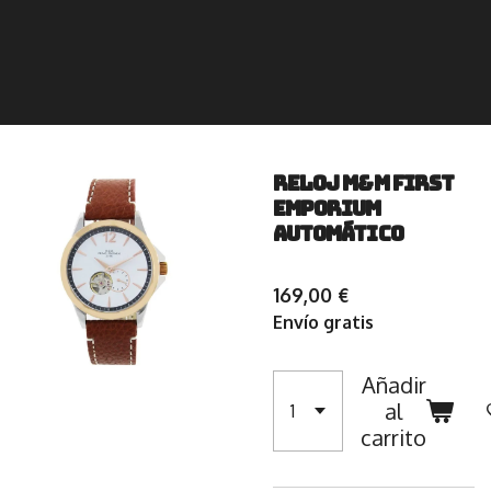
RELOJ M&M FIRST
EMPORIUM
AUTOMÁTICO
169,00 €
Envío gratis
Añadir
al
carrito