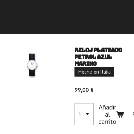
RELOJ PLATEADO
PETROL AZUL
MARINO
Hecho en Italia
99,00 €
Añadir
al
carrito