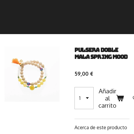
Pulsera Doble
Mala Spring Mood
59,00 €
Añadir
al
carrito
Acerca de este producto