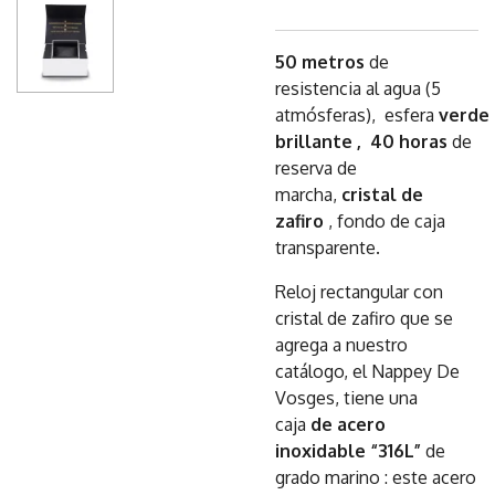
50 metros
de
resistencia al agua (5
atmósferas),
esfera
verde
brillante ,
40 horas
de
reserva de
marcha,
cristal
de
zafiro
, fondo de caja
transparente.
Reloj rectangular con
cristal de zafiro que se
agrega a nuestro
catálogo, el Nappey De
Vosges, tiene una
caja
de acero
inoxidable “316L”
de
grado marino : este acero