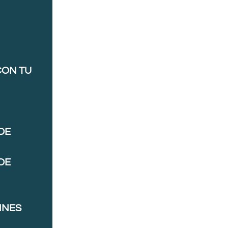
CON TU
DE
DE
NNES