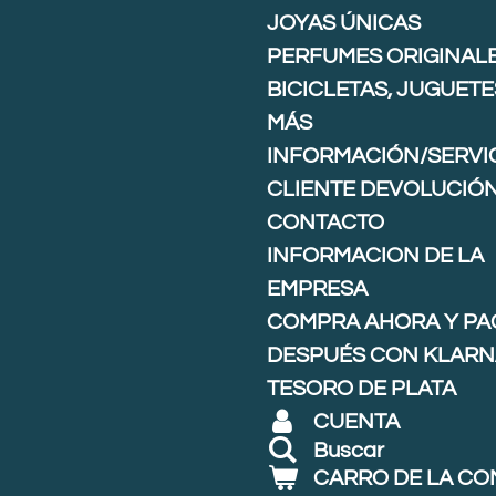
JOYAS ÚNICAS
PERFUMES ORIGINAL
BICICLETAS, JUGUETE
MÁS
INFORMACIÓN/SERVIC
CLIENTE DEVOLUCIÓ
CONTACTO
INFORMACION DE LA
EMPRESA
COMPRA AHORA Y PA
DESPUÉS CON KLARNA
TESORO DE PLATA
CUENTA
Buscar
CARRO DE LA C