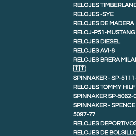
RELOJES TIMBERLAN
RELOJES -SYE
RELOJES DE MADERA
RELOJ-P51-MUSTANG
RELOJES DIESEL
RELOJES AVI-8
RELOJES BRERA MIL
🇮🇹
SPINNAKER - SP-5111
RELOJES TOMMY HILF
SPINNAKER SP-5062-
SPINNAKER - SPENCE 
5097-77
RELOJES DEPORTIVO
RELOJES DE BOLSILL