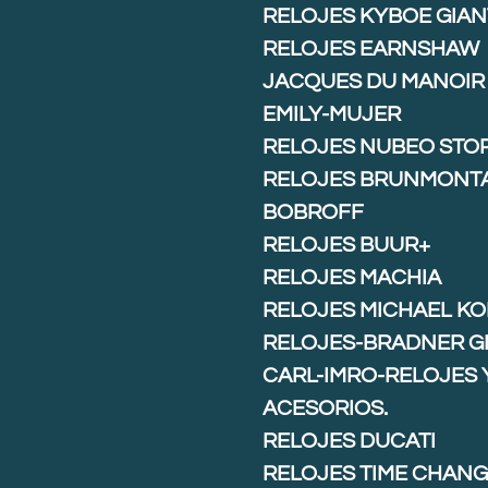
RELOJES KYBOE GIAN
RELOJES EARNSHAW
JACQUES DU MANOIR
EMILY-MUJER
RELOJES NUBEO STO
RELOJES BRUNMONT
BOBROFF
RELOJES BUUR+
RELOJES MACHIA
RELOJES MICHAEL K
RELOJES-BRADNER G
CARL-IMRO-RELOJES 
ACESORIOS.
RELOJES DUCATI
RELOJES TIME CHAN