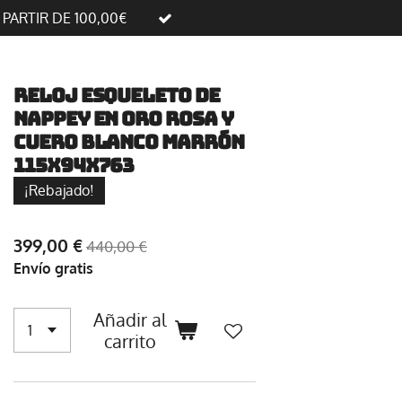
A PARTIR DE 100,00€
Reloj Esqueleto de
Nappey en oro rosa y
cuero blanco marrón
115X94X763
¡Rebajado!
399,00 €
440,00 €
Envío gratis
Añadir al
carrito