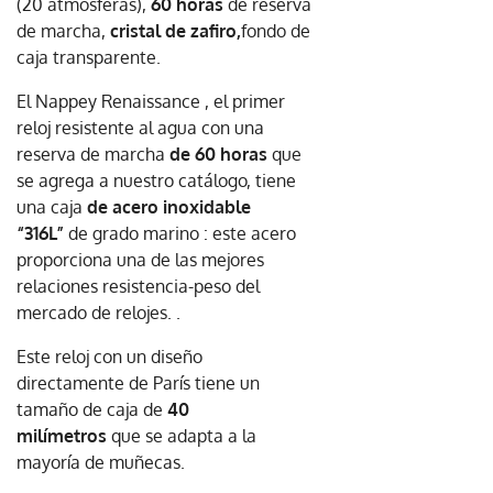
(20 atmósferas),
60 horas
de reserva
de marcha,
cristal
de zafiro,
fondo de
caja transparente.
El Nappey Renaissance , el primer
reloj resistente al agua con una
reserva de marcha
de 60 horas
que
se agrega a nuestro catálogo, tiene
una caja
de acero inoxidable
“316L”
de grado marino : este acero
proporciona una de las mejores
relaciones resistencia-peso del
mercado de relojes. .
Este reloj con un diseño
directamente de París tiene un
tamaño de caja de
40
milímetros
que se adapta a la
mayoría de muñecas.