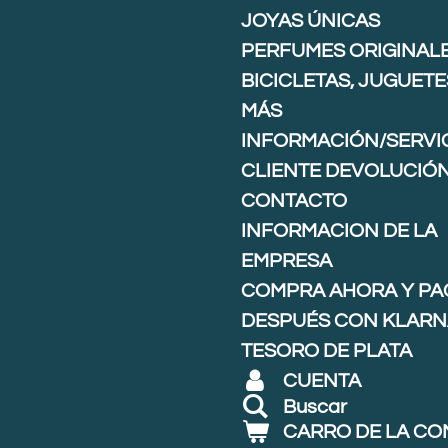
JOYAS ÚNICAS
PERFUMES ORIGINAL
BICICLETAS, JUGUETE
MÁS
INFORMACIÓN/SERVIC
CLIENTE DEVOLUCIÓ
CONTACTO
INFORMACION DE LA
EMPRESA
COMPRA AHORA Y PA
DESPUÉS CON KLARNA
TESORO DE PLATA
CUENTA
Buscar
CARRO DE LA C