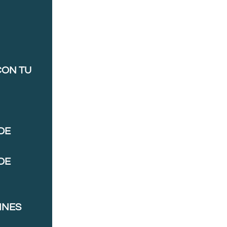
CON TU
DE
DE
NNES