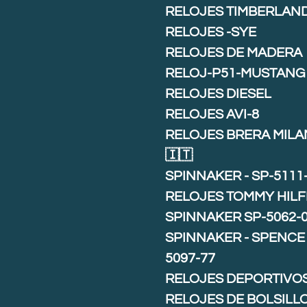
RELOJES TIMBERLAN
RELOJES -SYE
RELOJES DE MADERA
RELOJ-P51-MUSTANG
RELOJES DIESEL
RELOJES AVI-8
RELOJES BRERA MIL
🇮🇹
SPINNAKER - SP-5111
RELOJES TOMMY HILF
SPINNAKER SP-5062-
SPINNAKER - SPENCE 
5097-77
RELOJES DEPORTIVO
RELOJES DE BOLSILL