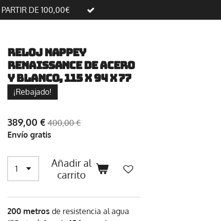
A PARTIR DE 100,00€
Reloj Nappey
Renaissance de acero
y blanco, 115 x 94 x 77
¡Rebajado!
389,00 €
400,00 €
Envío gratis
Añadir al
carrito
200 metros
de resistencia al agua