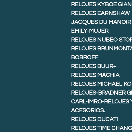
RELOJES KYBOE GIAN
RELOJES EARNSHAW
JACQUES DU MANOIR
EMILY-MUJER
RELOJES NUBEO STO
RELOJES BRUNMONT
BOBROFF
RELOJES BUUR+
RELOJES MACHIA
RELOJES MICHAEL K
RELOJES-BRADNER G
CARL-IMRO-RELOJES 
ACESORIOS.
RELOJES DUCATI
RELOJES TIME CHAN