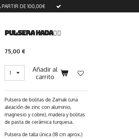
A PARTIR DE 100,00€
PULSERA HADA🧚‍♂️
75,00 €
Añadir al
carrito
Pulsera de bolitas de Zamak (una
aleación de zinc con aluminio,
magnesio y cobre), madera y bolitas
de pasta de cerámica turquesa.
Pulsera de talla única (18 cm aprox.)