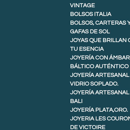
VINTAGE
BOLSOS ITALIA
BOLSOS, CARTERAS 
GAFAS DE SOL
JOYAS QUE BRILLAN
TU ESENCIA
JOYERÍA CON ÁMBAR
BÁLTICO AUTÉNTICO
JOYERÍA ARTESANAL
VIDRIO SOPLADO.
JOYERÍA ARTESANAL
BALI
JOYERÍA PLATA,ORO.
JOYERIA LES COURO
DE VICTOIRE