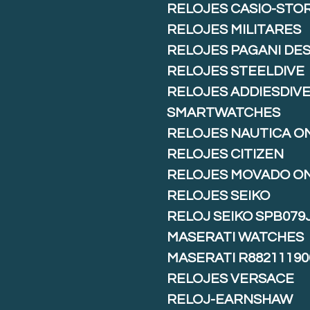
RELOJES CASIO-STO
RELOJES MILITARES
RELOJES PAGANI DE
RELOJES STEELDIVE
RELOJES ADDIESDIV
SMARTWATCHES
RELOJES NAUTICA O
RELOJES CITIZEN
RELOJES MOVADO O
RELOJES SEIKO
RELOJ SEIKO SPB079
MASERATI WATCHES
MASERATI R88211190
RELOJES VERSACE
RELOJ-EARNSHAW