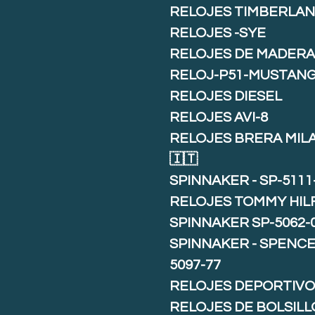
RELOJES TIMBERLA
RELOJES -SYE
RELOJES DE MADER
RELOJ-P51-MUSTAN
RELOJES DIESEL
RELOJES AVI-8
RELOJES BRERA MIL
🇮🇹
SPINNAKER - SP-5111
RELOJES TOMMY HIL
SPINNAKER SP-5062-
SPINNAKER - SPENCE 
5097-77
RELOJES DEPORTIVO
RELOJES DE BOLSILL