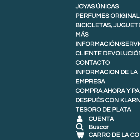
JOYAS ÚNICAS
PERFUMES ORIGINAL
BICICLETAS, JUGUET
MÁS
INFORMACIÓN/SERVI
CLIENTE DEVOLUCIÓ
CONTACTO
INFORMACION DE LA
EMPRESA
COMPRA AHORA Y P
DESPUÉS CON KLARNA
TESORO DE PLATA
CUENTA
Buscar
CARRO DE LA C