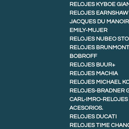
RELOJES KYBOE GIA
RELOJES EARNSHAW
JACQUES DU MANOIR
EMILY-MUJER
RELOJES NUBEO ST
RELOJES BRUNMON
BOBROFF
RELOJES BUUR+
RELOJES MACHIA
RELOJES MICHAEL K
RELOJES-BRADNER 
CARL-IMRO-RELOJES
ACESORIOS.
RELOJES DUCATI
RELOJES TIME CHAN