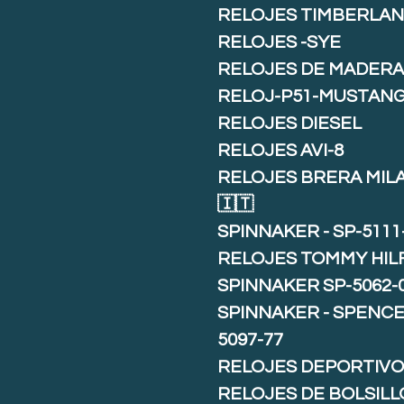
RELOJES TIMBERLA
RELOJES -SYE
RELOJES DE MADER
RELOJ-P51-MUSTAN
RELOJES DIESEL
RELOJES AVI-8
RELOJES BRERA MIL
🇮🇹
SPINNAKER - SP-5111
RELOJES TOMMY HIL
SPINNAKER SP-5062-
SPINNAKER - SPENCE 
5097-77
RELOJES DEPORTIVO
RELOJES DE BOLSILL