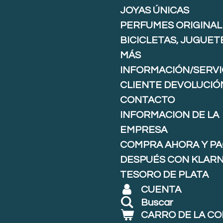
JOYAS ÚNICAS
PERFUMES ORIGINAL
BICICLETAS, JUGUET
MÁS
INFORMACIÓN/SERVI
CLIENTE DEVOLUCIÓ
CONTACTO
INFORMACION DE LA
EMPRESA
COMPRA AHORA Y P
DESPUÉS CON KLARNA
TESORO DE PLATA
CUENTA
Buscar
CARRO DE LA C