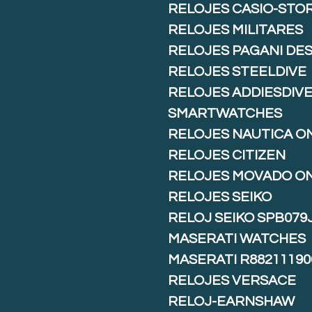
RELOJES CASIO-STO
RELOJES MILITARES
RELOJES PAGANI DE
RELOJES STEELDIVE
RELOJES ADDIESDIV
SMARTWATCHES
RELOJES NAUTICA O
RELOJES CITIZEN
RELOJES MOVADO O
RELOJES SEIKO
RELOJ SEIKO SPB079
MASERATI WATCHES
MASERATI R88211190
RELOJES VERSACE
RELOJ-EARNSHAW