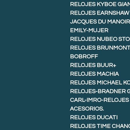
RELOJES KYBOE GIA
RELOJES EARNSHAW
JACQUES DU MANOIR
EMILY-MUJER
RELOJES NUBEO ST
RELOJES BRUNMON
BOBROFF
RELOJES BUUR+
RELOJES MACHIA
RELOJES MICHAEL K
RELOJES-BRADNER 
CARL-IMRO-RELOJES
ACESORIOS.
RELOJES DUCATI
RELOJES TIME CHAN