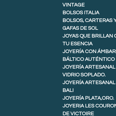
VINTAGE
BOLSOS ITALIA
BOLSOS, CARTERAS 
GAFAS DE SOL
JOYAS QUE BRILLAN
TU ESENCIA
JOYERÍA CON ÁMBAR
BÁLTICO AUTÉNTICO
JOYERÍA ARTESANAL
VIDRIO SOPLADO.
JOYERÍA ARTESANAL
BALI
JOYERÍA PLATA,ORO.
JOYERIA LES COURO
DE VICTOIRE