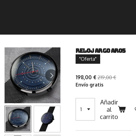
Reloj Argo AR05
"Oferta"
198,00 €
219,00 €
Envío gratis
Añadir
al
carrito