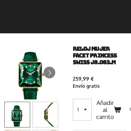
Reloj Mujer
Facet Princess
Swiss J8.063.M
259,99 €
Envío gratis
Añadir
al
carrito