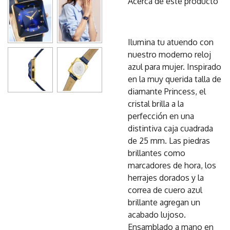
Acerca de este producto
Ilumina tu atuendo con
nuestro moderno reloj
azul para mujer. Inspirado
en la muy querida talla de
diamante Princess, el
cristal brilla a la
perfección en una
distintiva caja cuadrada
de 25 mm. Las piedras
brillantes como
marcadores de hora, los
herrajes dorados y la
correa de cuero azul
brillante agregan un
acabado lujoso.
Ensamblado a mano en