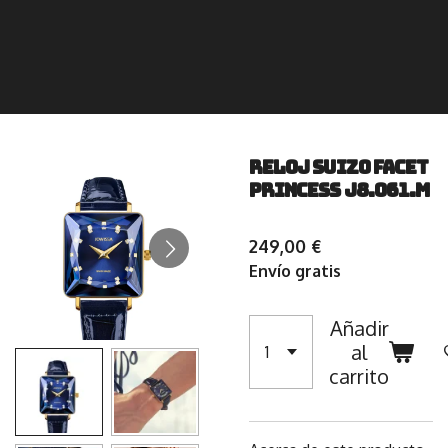
Reloj suizo Facet
Princess J8.061.M
249,00 €
Envío gratis
Añadir
al
carrito