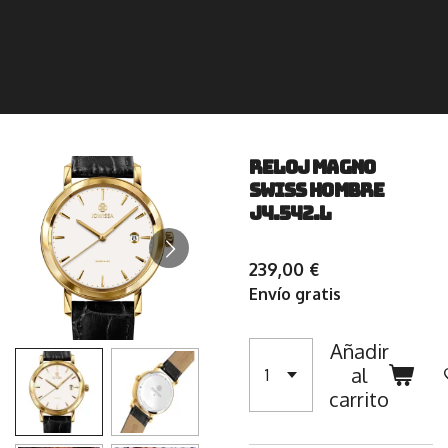
Reloj Magno
Swiss Hombre
J4.542.L
239,00 €
Envío gratis
Añadir
al
carrito