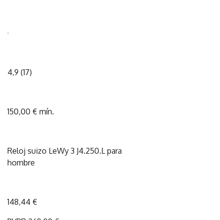
·
4,9 (17)
150,00 € mín.
Reloj suizo LeWy 3 J4.250.L para
hombre
148,44 €