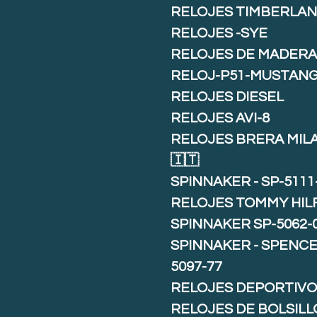
RELOJES TIMBERLA
RELOJES -SYE
RELOJES DE MADER
RELOJ-P51-MUSTAN
RELOJES DIESEL
RELOJES AVI-8
RELOJES BRERA MIL
🇮🇹
SPINNAKER - SP-5111
RELOJES TOMMY HIL
SPINNAKER SP-5062-
SPINNAKER - SPENCE 
5097-77
RELOJES DEPORTIVO
RELOJES DE BOLSILL