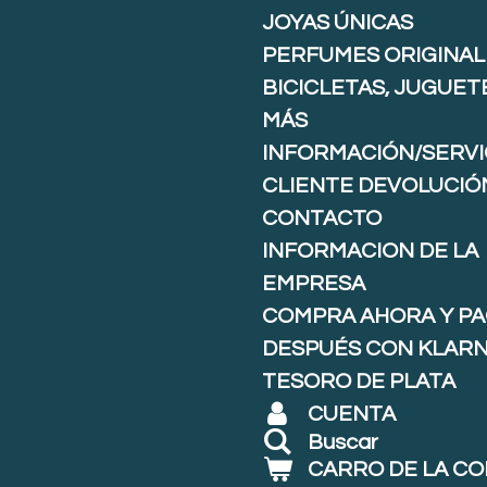
JOYAS ÚNICAS
PERFUMES ORIGINAL
BICICLETAS, JUGUET
MÁS
INFORMACIÓN/SERVI
CLIENTE DEVOLUCIÓ
CONTACTO
INFORMACION DE LA
EMPRESA
COMPRA AHORA Y P
DESPUÉS CON KLARNA
TESORO DE PLATA
CUENTA
Buscar
CARRO DE LA C