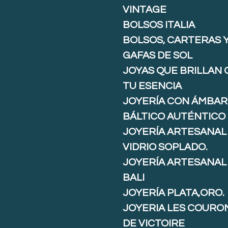
VINTAGE
BOLSOS ITALIA
BOLSOS, CARTERAS 
GAFAS DE SOL
JOYAS QUE BRILLAN
TU ESENCIA
JOYERÍA CON ÁMBAR
BÁLTICO AUTÉNTICO
JOYERÍA ARTESANAL
VIDRIO SOPLADO.
JOYERÍA ARTESANAL
BALI
JOYERÍA PLATA,ORO.
JOYERIA LES COURO
DE VICTOIRE