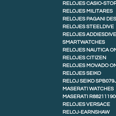
RELOJES CASIO-STO
RELOJES MILITARES
RELOJES PAGANI DE
RELOJES STEELDIVE
RELOJES ADDIESDIV
SMARTWATCHES
RELOJES NAUTICA O
RELOJES CITIZEN
RELOJES MOVADO O
RELOJES SEIKO
RELOJ SEIKO SPB079
MASERATI WATCHES
MASERATI R88211190
RELOJES VERSACE
RELOJ-EARNSHAW