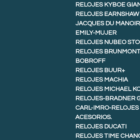
RELOJES KYBOE GIA
RELOJES EARNSHAW
JACQUES DU MANOIR
EMILY-MUJER
RELOJES NUBEO ST
RELOJES BRUNMON
BOBROFF
RELOJES BUUR+
RELOJES MACHIA
RELOJES MICHAEL K
RELOJES-BRADNER 
CARL-IMRO-RELOJES
ACESORIOS.
RELOJES DUCATI
RELOJES TIME CHAN