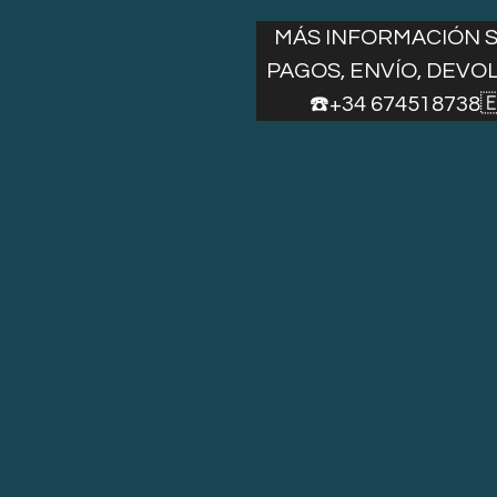
MÁS INFORMACIÓN 
PAGOS, ENVÍO, DEVO
☎️+34 674518738