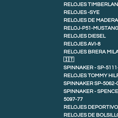
RELOJES TIMBERLA
RELOJES -SYE
RELOJES DE MADER
RELOJ-P51-MUSTAN
RELOJES DIESEL
RELOJES AVI-8
RELOJES BRERA MIL
🇮🇹
SPINNAKER - SP-5111
RELOJES TOMMY HIL
SPINNAKER SP-5062-
SPINNAKER - SPENCE 
5097-77
RELOJES DEPORTIVO
RELOJES DE BOLSILL