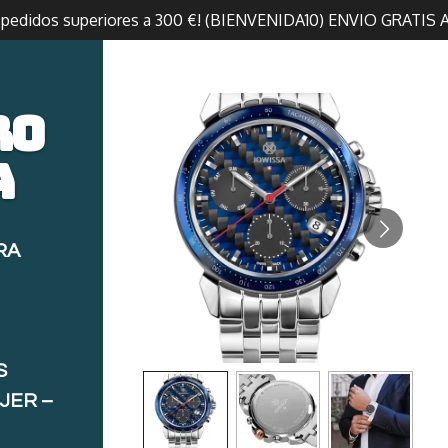
n pedidos superiores a 300 €! (BIENVENIDA10) ENVIO GRATIS 
ro
a
RA
S
JER –