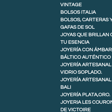
VINTAGE
BOLSOS ITALIA
BOLSOS, CARTERAS 
GAFAS DE SOL
JOYAS QUE BRILLAN
TU ESENCIA
JOYERÍA CON ÁMBAR
BÁLTICO AUTÉNTICO
JOYERÍA ARTESANAL
VIDRIO SOPLADO.
JOYERÍA ARTESANAL
BALI
JOYERÍA PLATA,ORO.
JOYERIA LES COURO
DE VICTOIRE