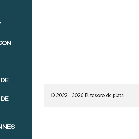
Y
 CON
 DE
© 2022 - 2026 El tesoro de plata
 DE
NNES