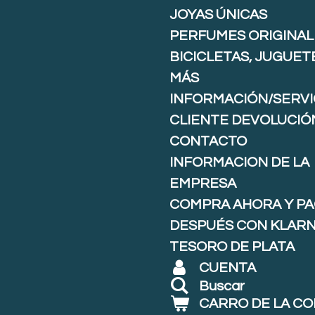
JOYAS ÚNICAS
PERFUMES ORIGINAL
BICICLETAS, JUGUET
MÁS
INFORMACIÓN/SERVI
CLIENTE DEVOLUCIÓ
CONTACTO
INFORMACION DE LA
EMPRESA
COMPRA AHORA Y P
DESPUÉS CON KLARNA
TESORO DE PLATA
CUENTA
Buscar
CARRO DE LA C