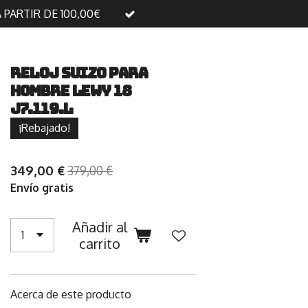
A PARTIR DE 100,00€
Reloj suizo para
hombre LeWy 18
J7.119.L
¡Rebajado!
349,00 €
379,00 €
Envío gratis
Añadir al
carrito
Acerca de este producto