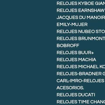
RELOJES KYBOE GIA
RELOJES EARNSHAW
JACQUES DU MANOIR
EMILY-MUJER
RELOJES NUBEO ST
RELOJES BRUNMON
BOBROFF
RELOJES BUUR+
RELOJES MACHIA
RELOJES MICHAEL K
RELOJES-BRADNER 
CARL-IMRO-RELOJES
ACESORIOS.
RELOJES DUCATI
RELOJES TIME CHAN