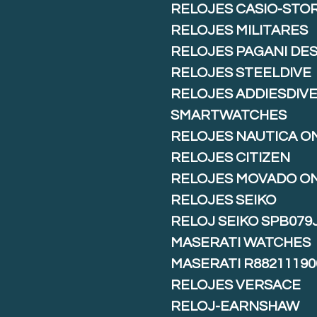
RELOJES CASIO-STO
RELOJES MILITARES
RELOJES PAGANI DE
RELOJES STEELDIVE
RELOJES ADDIESDIV
SMARTWATCHES
RELOJES NAUTICA O
RELOJES CITIZEN
RELOJES MOVADO O
RELOJES SEIKO
RELOJ SEIKO SPB079
MASERATI WATCHES
MASERATI R88211190
RELOJES VERSACE
RELOJ-EARNSHAW