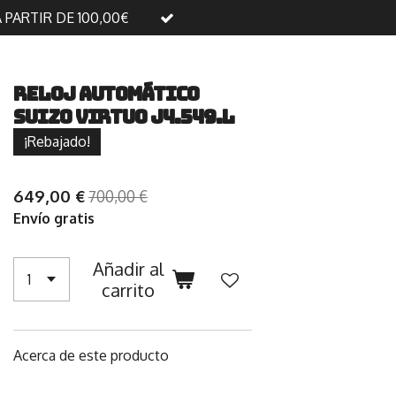
A PARTIR DE 100,00€
Reloj automático
suizo Virtuo J4.549.L
¡Rebajado!
649,00 €
700,00 €
Envío gratis
Añadir al
carrito
Acerca de este producto