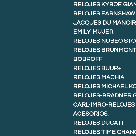
RELOJES KYBOE GIA
RELOJES EARNSHAW
JACQUES DU MANOIR
EMILY-MUJER
RELOJES NUBEO ST
RELOJES BRUNMON
BOBROFF
RELOJES BUUR+
RELOJES MACHIA
RELOJES MICHAEL K
RELOJES-BRADNER 
CARL-IMRO-RELOJES
ACESORIOS.
RELOJES DUCATI
RELOJES TIME CHAN