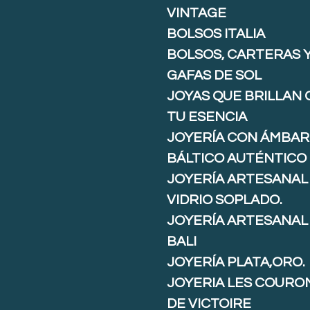
VINTAGE
BOLSOS ITALIA
BOLSOS, CARTERAS 
GAFAS DE SOL
JOYAS QUE BRILLAN
TU ESENCIA
JOYERÍA CON ÁMBAR
BÁLTICO AUTÉNTICO
JOYERÍA ARTESANAL
VIDRIO SOPLADO.
JOYERÍA ARTESANAL
BALI
JOYERÍA PLATA,ORO.
JOYERIA LES COURO
DE VICTOIRE