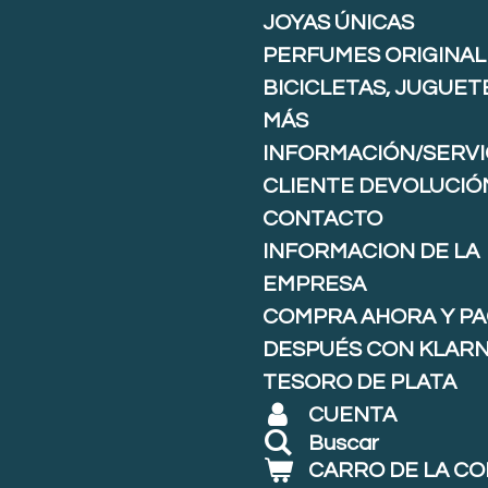
JOYAS ÚNICAS
PERFUMES ORIGINAL
BICICLETAS, JUGUET
MÁS
INFORMACIÓN/SERVI
CLIENTE DEVOLUCIÓ
CONTACTO
INFORMACION DE LA
EMPRESA
COMPRA AHORA Y P
DESPUÉS CON KLARNA
TESORO DE PLATA
CUENTA
Buscar
CARRO DE LA C