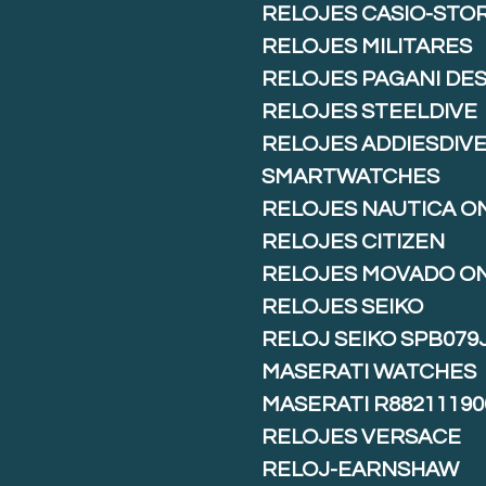
RELOJES CASIO-STO
RELOJES MILITARES
RELOJES PAGANI DE
RELOJES STEELDIVE
RELOJES ADDIESDIV
SMARTWATCHES
RELOJES NAUTICA O
RELOJES CITIZEN
RELOJES MOVADO O
RELOJES SEIKO
RELOJ SEIKO SPB079
MASERATI WATCHES
MASERATI R88211190
RELOJES VERSACE
RELOJ-EARNSHAW