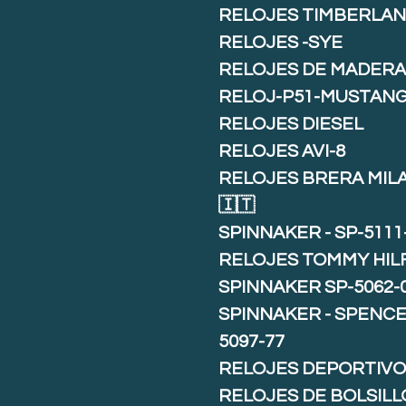
RELOJES TIMBERLA
RELOJES -SYE
RELOJES DE MADER
RELOJ-P51-MUSTAN
RELOJES DIESEL
RELOJES AVI-8
RELOJES BRERA MIL
🇮🇹
SPINNAKER - SP-5111
RELOJES TOMMY HIL
SPINNAKER SP-5062-
SPINNAKER - SPENCE 
5097-77
RELOJES DEPORTIVO
RELOJES DE BOLSILL