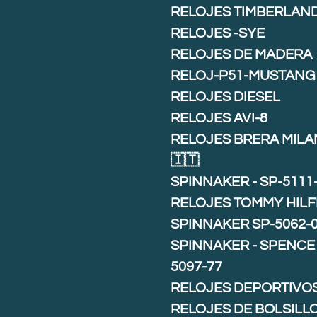
RELOJES TIMBERLAN
RELOJES -SYE
RELOJES DE MADERA
RELOJ-P51-MUSTANG
RELOJES DIESEL
RELOJES AVI-8
RELOJES BRERA MIL
🇮🇹
SPINNAKER - SP-5111
RELOJES TOMMY HILF
SPINNAKER SP-5062-
SPINNAKER - SPENCE 
5097-77
RELOJES DEPORTIVO
RELOJES DE BOLSILL