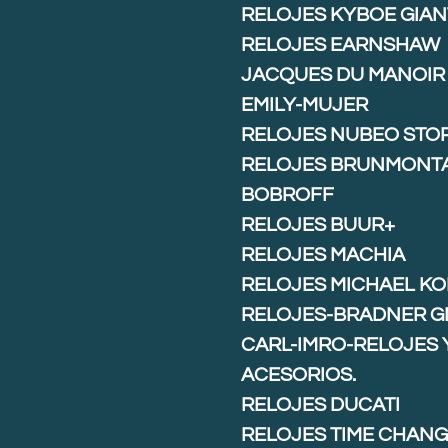
RELOJES KYBOE GIAN
RELOJES EARNSHAW
JACQUES DU MANOIR
EMILY-MUJER
RELOJES NUBEO STO
RELOJES BRUNMONT
BOBROFF
RELOJES BUUR+
RELOJES MACHIA
RELOJES MICHAEL K
RELOJES-BRADNER G
CARL-IMRO-RELOJES 
ACESORIOS.
RELOJES DUCATI
RELOJES TIME CHAN