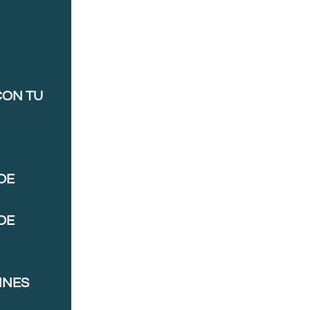
CON TU
DE
DE
NNES