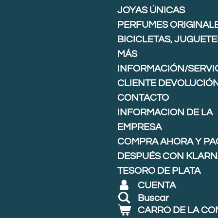
JOYAS ÚNICAS
PERFUMES ORIGINAL
BICICLETAS, JUGUETE
MÁS
INFORMACIÓN/SERVIC
CLIENTE DEVOLUCIÓ
CONTACTO
INFORMACION DE LA
EMPRESA
COMPRA AHORA Y PA
DESPUÉS CON KLARNA
TESORO DE PLATA
CUENTA
Buscar
CARRO DE LA C