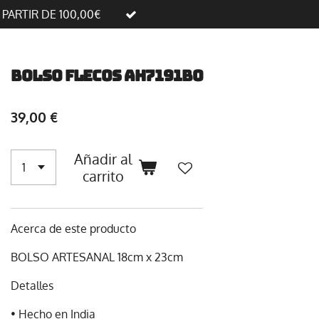
A PARTIR DE 100,00€
Bolso flecos AH7191BO
39,00 €
Añadir al
carrito
Acerca de este producto
BOLSO ARTESANAL 18cm x 23cm
Detalles
• Hecho en India