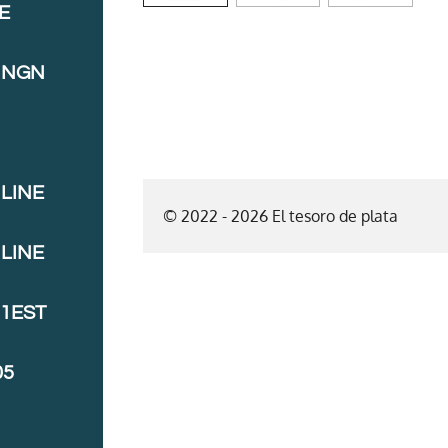
E
INGN
LINE
© 2022 - 2026 El tesoro de plata
LINE
J1EST
05