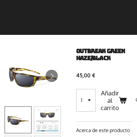
Outbreak Green
Haze/Black
45,00 €
Añadir
al
carrito
Acerca de este producto