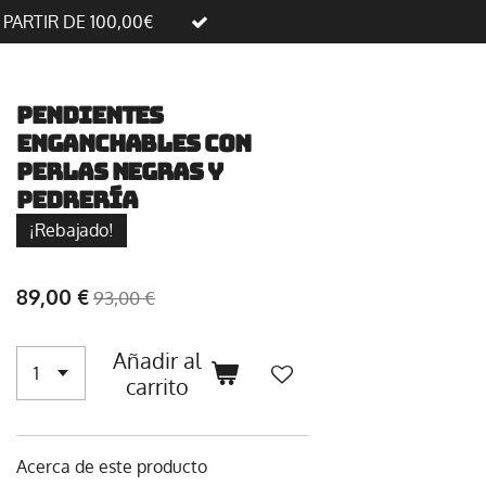
A PARTIR DE 100,00€
Pendientes
enganchables con
perlas negras y
pedrería
¡Rebajado!
89,00 €
93,00 €
Añadir al
carrito
Acerca de este producto