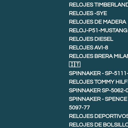
RELOJES TIMBERLAN
RELOJES -SYE
RELOJES DE MADERA
RELOJ-P51-MUSTANG
RELOJES DIESEL
RELOJES AVI-8
RELOJES BRERA MIL
🇮🇹
SPINNAKER - SP-5111
RELOJES TOMMY HILF
SPINNAKER SP-5062-
SPINNAKER - SPENCE 
5097-77
RELOJES DEPORTIVO
RELOJES DE BOLSILL