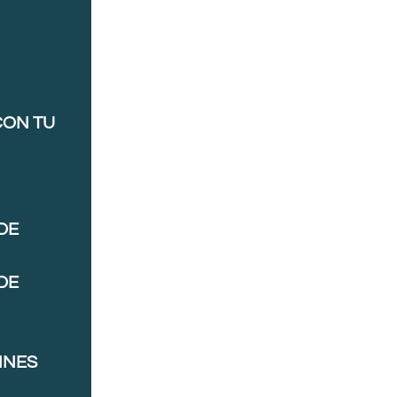
CON TU
DE
DE
NNES