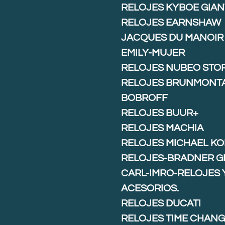
RELOJES KYBOE GIAN
RELOJES EARNSHAW
JACQUES DU MANOIR
EMILY-MUJER
RELOJES NUBEO STO
RELOJES BRUNMONT
BOBROFF
RELOJES BUUR+
RELOJES MACHIA
RELOJES MICHAEL K
RELOJES-BRADNER G
CARL-IMRO-RELOJES 
ACESORIOS.
RELOJES DUCATI
RELOJES TIME CHAN