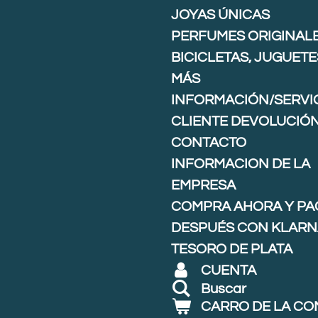
JOYAS ÚNICAS
PERFUMES ORIGINAL
BICICLETAS, JUGUETE
MÁS
INFORMACIÓN/SERVIC
CLIENTE DEVOLUCIÓ
CONTACTO
INFORMACION DE LA
EMPRESA
COMPRA AHORA Y PA
DESPUÉS CON KLARNA
TESORO DE PLATA
CUENTA
Buscar
CARRO DE LA C